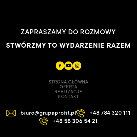
ZAPRASZAMY DO ROZMOWY
STWÓRZMY TO WYDARZENIE RAZEM
STRONA GŁÓWNA
OFERTA
REALIZACJE
KONTAKT
biuro@grupaprofit.pl
+48 784 320 111
+48 58 306 54 21