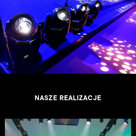
Strona główna
Oferta
Realizacje
Kontakt
NASZE REALIZACJE