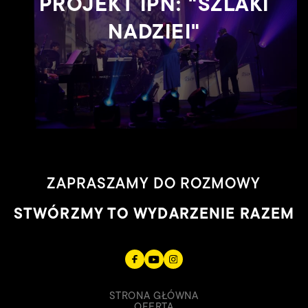
PROJEKT IPN: "SZLAKI
NADZIEI"
ZAPRASZAMY DO ROZMOWY
STWÓRZMY TO WYDARZENIE RAZEM
STRONA GŁÓWNA
OFERTA