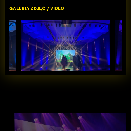
GALERIA ZDJĘĆ / VIDEO
Strona główna
Oferta
Realizacje