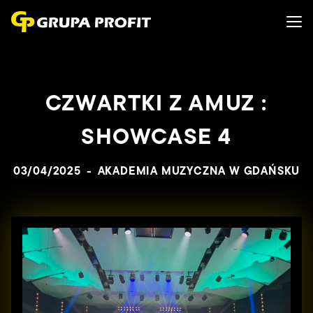
CZWARTKI Z AMUZ :
SHOWCASE 4
03/04/2025
-
AKADEMIA MUZYCZNA W GDAŃSKU