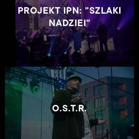
Kontakt
PROJEKT IPN: "SZLAKI
NADZIEI"
O.S.T.R.