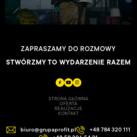
ZAPRASZAMY DO ROZMOWY
STWÓRZMY TO WYDARZENIE RAZEM
STRONA GŁÓWNA
OFERTA
REALIZACJE
KONTAKT
biuro@grupaprofit.pl
+48 784 320 111